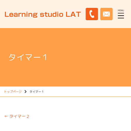
タイマー１
トップページ
タイマー１
←
タイマー２