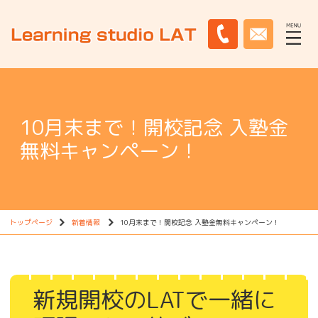
10月末まで！開校記念 入塾金
無料キャンペーン！
トップページ
新着情報
10月末まで！開校記念 入塾金無料キャンペーン！
新規開校のLATで一緒に